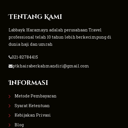
Tentang Kami
Labbayk Haramayn adalah perusahaan Travel
professional telah 10 tahun lebih berkecimpung di
dunia haji dan umrah
021-82784415
ptkhairaberkahmandiri@gmail.com
Informasi
Metode Pembayaran
Syarat Ketentuan
Kebijakan Privasi
Blog