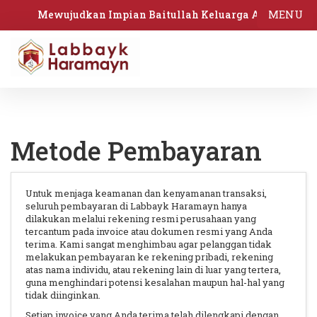
MENU
Mewujudkan Impian Baitullah Keluarga Anda
Metode Pembayaran
Untuk menjaga keamanan dan kenyamanan transaksi,
seluruh pembayaran di Labbayk Haramayn hanya
dilakukan melalui rekening resmi perusahaan yang
tercantum pada invoice atau dokumen resmi yang Anda
terima. Kami sangat menghimbau agar pelanggan tidak
melakukan pembayaran ke rekening pribadi, rekening
atas nama individu, atau rekening lain di luar yang tertera,
guna menghindari potensi kesalahan maupun hal-hal yang
tidak diinginkan.
Setiap invoice yang Anda terima telah dilengkapi dengan