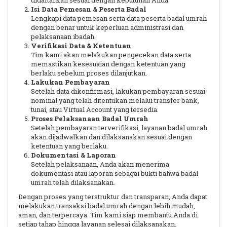
didaftarkan sesuai dengan kebutuhan Anda.
Isi Data Pemesan & Peserta Badal
Lengkapi data pemesan serta data peserta badal umrah
dengan benar untuk keperluan administrasi dan
pelaksanaan ibadah.
Verifikasi Data & Ketentuan
Tim kami akan melakukan pengecekan data serta
memastikan kesesuaian dengan ketentuan yang
berlaku sebelum proses dilanjutkan.
Lakukan Pembayaran
Setelah data dikonfirmasi, lakukan pembayaran sesuai
nominal yang telah ditentukan melalui transfer bank,
tunai, atau Virtual Account yang tersedia.
Proses Pelaksanaan Badal Umrah
Setelah pembayaran terverifikasi, layanan badal umrah
akan dijadwalkan dan dilaksanakan sesuai dengan
ketentuan yang berlaku.
Dokumentasi & Laporan
Setelah pelaksanaan, Anda akan menerima
dokumentasi atau laporan sebagai bukti bahwa badal
umrah telah dilaksanakan.
Dengan proses yang terstruktur dan transparan, Anda dapat
melakukan transaksi badal umrah dengan lebih mudah,
aman, dan terpercaya. Tim kami siap membantu Anda di
setiap tahap hingga layanan selesai dilaksanakan.