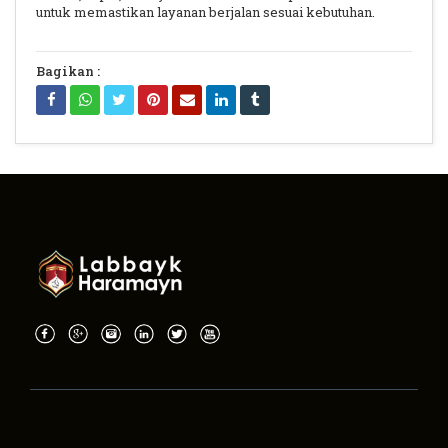
untuk memastikan layanan berjalan sesuai kebutuhan.
Bagikan :