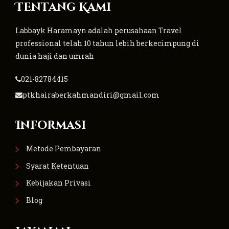
Tentang Kami
Labbayk Haramayn adalah perusahaan Travel
professional telah 10 tahun lebih berkecimpung di
dunia haji dan umrah
021-82784415
ptkhairaberkahmandiri@gmail.com
Informasi
Metode Pembayaran
Syarat Ketentuan
Kebijakan Privasi
Blog