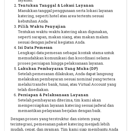
layanan.
Tentukan Tanggal & Lokasi Layanan
Masukkan tanggal penggunaan serta lokasi layanan
katering, seperti hotel atau area tertentu sesuai
kebutuhan Anda.
Pilih Waktu Penyajian
Tentukan waktu-waktu katering akan digunakan,
seperti sarapan, makan siang, atau makan malam
sesuai dengan jadwal kegiatan Anda.
Isi Data Pemesan
Lengkapi data pemesan sebagai kontak utama untuk
memudahkan komunikasi dan koordinasi selama
proses persiapan hingga pelaksanaan layanan.
Lakukan Pembayaran Uang Muka (DP)
Setelah pemesanan dilakukan, Anda dapat langsung
melakukan pembayaran sesuai nominal yang tertera
melalui transfer bank, tunai, atau Virtual Account yang
telah disediakan.
Persiapan & Pelaksanaan Layanan
Setelah pembayaran diterima, tim kami akan
mempersiapkan layanan katering sesuai jadwal dan
memastikan pelayanan berjalan dengan baik.
Dengan proses yang terstruktur dan sistem yang
terintegrasi, pemesanan paket katering menjadi lebih
mudah, cepat, dan nyaman. Tim kami siap membantu Anda