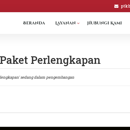
ptk
Beranda
Layanan
Hubungi Kami
 Paket Perlengkapan
rlengkapan' sedang dalam pengembangan