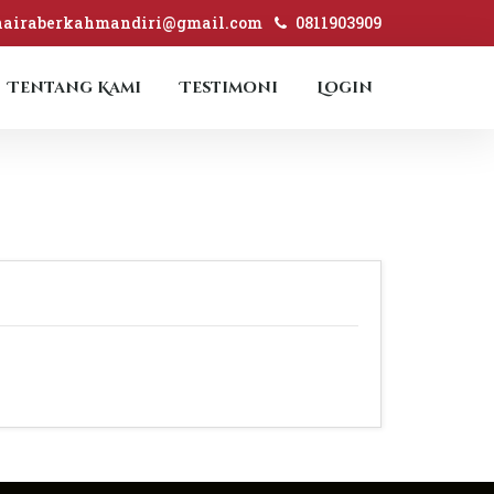
hairaberkahmandiri@gmail.com
0811903909
Tentang Kami
Testimoni
Login