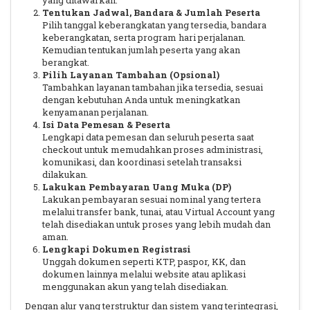
yang ditawarkan.
Tentukan Jadwal, Bandara & Jumlah Peserta
Pilih tanggal keberangkatan yang tersedia, bandara
keberangkatan, serta program hari perjalanan.
Kemudian tentukan jumlah peserta yang akan
berangkat.
Pilih Layanan Tambahan (Opsional)
Tambahkan layanan tambahan jika tersedia, sesuai
dengan kebutuhan Anda untuk meningkatkan
kenyamanan perjalanan.
Isi Data Pemesan & Peserta
Lengkapi data pemesan dan seluruh peserta saat
checkout untuk memudahkan proses administrasi,
komunikasi, dan koordinasi setelah transaksi
dilakukan.
Lakukan Pembayaran Uang Muka (DP)
Lakukan pembayaran sesuai nominal yang tertera
melalui transfer bank, tunai, atau Virtual Account yang
telah disediakan untuk proses yang lebih mudah dan
aman.
Lengkapi Dokumen Registrasi
Unggah dokumen seperti KTP, paspor, KK, dan
dokumen lainnya melalui website atau aplikasi
menggunakan akun yang telah disediakan.
Dengan alur yang terstruktur dan sistem yang terintegrasi,