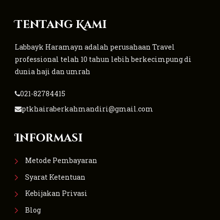
Tentang Kami
Labbayk Haramayn adalah perusahaan Travel
professional telah 10 tahun lebih berkecimpung di
dunia haji dan umrah
021-82784415
ptkhairaberkahmandiri@gmail.com
Informasi
Metode Pembayaran
Syarat Ketentuan
Kebijakan Privasi
Blog