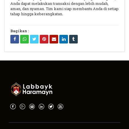
Anda dapat melakukan transaksi dengan lebih mudah,
aman, dan nyaman. Tim kami siap membantu Anda di setiap
tahap hingga keberangkatan.
Bagikan :