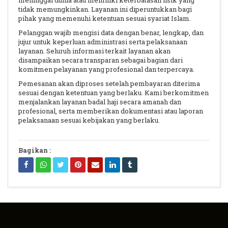
meninggal dunia atau memiliki keterbatasan fisik yang
tidak memungkinkan. Layanan ini diperuntukkan bagi
pihak yang memenuhi ketentuan sesuai syariat Islam.
Pelanggan wajib mengisi data dengan benar, lengkap, dan
jujur untuk keperluan administrasi serta pelaksanaan
layanan. Seluruh informasi terkait layanan akan
disampaikan secara transparan sebagai bagian dari
komitmen pelayanan yang profesional dan terpercaya.
Pemesanan akan diproses setelah pembayaran diterima
sesuai dengan ketentuan yang berlaku. Kami berkomitmen
menjalankan layanan badal haji secara amanah dan
profesional, serta memberikan dokumentasi atau laporan
pelaksanaan sesuai kebijakan yang berlaku.
Bagikan :