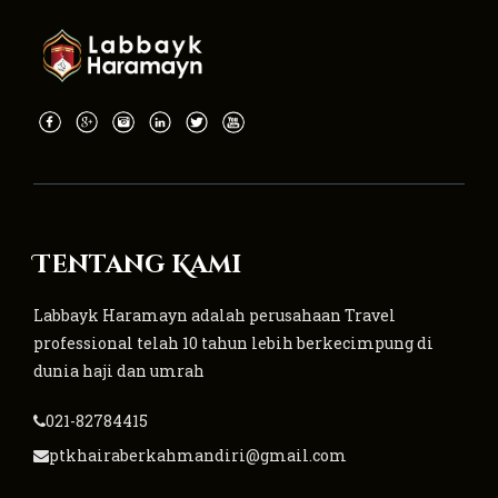
Tentang Kami
Labbayk Haramayn adalah perusahaan Travel
professional telah 10 tahun lebih berkecimpung di
dunia haji dan umrah
021-82784415
ptkhairaberkahmandiri@gmail.com